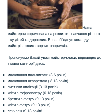
Наша
майстерня спрямована на розвиток і навчання різного
віку дітей та дорослих. Вона об”єднує команду
майстрів різних творчих напрямків.
Пропонуємо Вашій увазі майстер-класи, відповідно до
вікової категорії діток:
малювання пальчиками (3-6 років)
малювання аквареллю ( 3-13 років)
листівки аплікаціі (3-13 років)
квіти з гофропаперу (6-13 років)
брелки з фетру (9-13 років)
квіти з фетру (9-13 років)
декупаж (9-13 років)