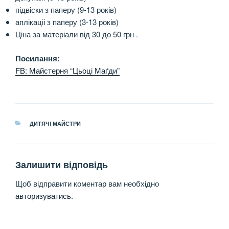
підвіски з паперу (9-13 років)
аплікаціі з паперу (3-13 років)
Ціна за матеріали від 30 до 50 грн .
Посилання:
FB: Майстерня “Цьоці Маґди”
КАТЕГОРІЇ
ДИТЯЧІ МАЙСТРИ
Залишити відповідь
Щоб відправити коментар вам необхідно
авторизуватись
.