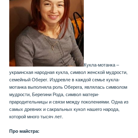
Кукла-мотанка –
украинская народная кукла, символ женской мудрости,
семейный Оберег. Издревле в каждой семье кукла-
мотанка выполняла роль Оберега, являлась символом
мудрости, Берегини Рода, символ матери-
прародительницы и связи между поколениями. Одна из
самых древних и сакральных кукол нашего народа,
которой много тысяч лет.
Про майстра: