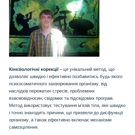
Кінезіологічні корекції
– це унікальний метод, що
дозволяє швидко і ефективно позбавитись будь-якого
психосоматичного захворювання організму, від
наслідків пережитих стресів, проблемних
взаємовідносин, свідомих та підсвідомих програм.
Метод використовує тестування м’язів тіла, яке швидко
і точно знаходить причини, що призвели до дисфункції
організму, а також ефективно включає механізми
самозцілення.