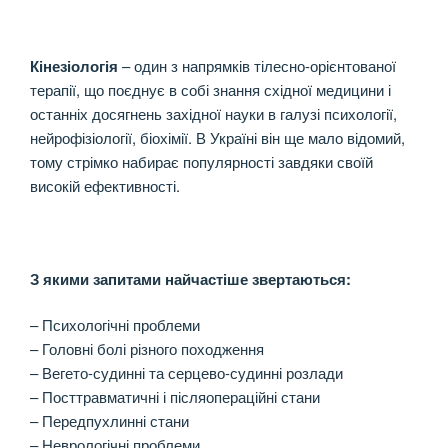
Кінезіологія
– один з напрямків тілесно-орієнтованої
терапії, що поєднує в собі знання східної медицини і
останніх досягнень західної науки в галузі психології,
нейрофізіології, біохімії. В Україні він ще мало відомий,
тому стрімко набирає популярності завдяки своїй
високій ефективності.
З якими запитами найчастіше звертаються:
– Психологічні проблеми
– Головні болі різного походження
– Вегето-судинні та серцево-судинні розлади
– Посттравматичні і післяопераційні стани
– Передпухлинні стани
– Неврологічні проблеми