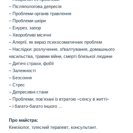
– Післяпологова депресія
– Проблеми органів травлення
– Проблеми шкіри
– Енурез, запор
– Хворобливі місячні
– Алергії, як вираз психосоматичних проблем
– Наслідки: розлучення, зґвалтування, домашнього
насильства, травми війни, смерті близької людини
– Дитячі страхи, фобії
– Залежності
– Безсоння
– Стрес
– Депресивні стани
– Проблеми, пов’язані із втратою «сенсу в житті»
– і багато-багато іншого …
Про майстра:
Кінезіолог, тілесний терапевт, консультант.