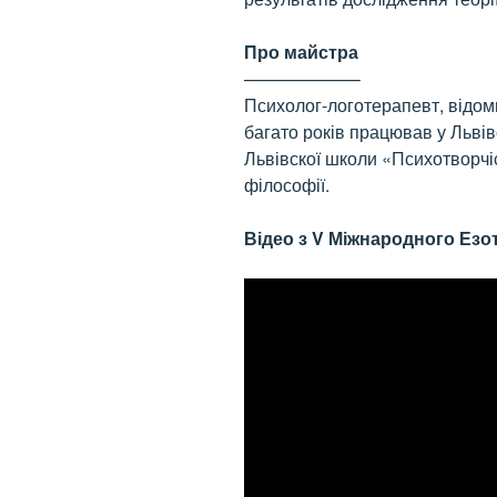
Про майстра
——————–
Психолог-логотерапевт, відом
багато років працював у Львів
Львівскої школи «Психотворчіст
філософії.
Відео з V Міжнародного Ез