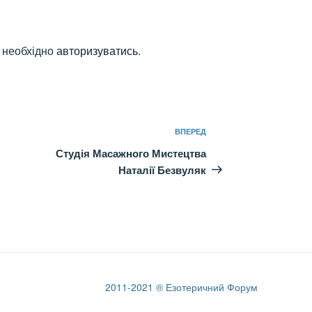
 необхідно
авторизуватись
.
ВПЕРЕД
Наступний
запис
Студія Масажного Мистецтва
Наталії Безвуляк
2011-2021 ® Езотеричний Форум