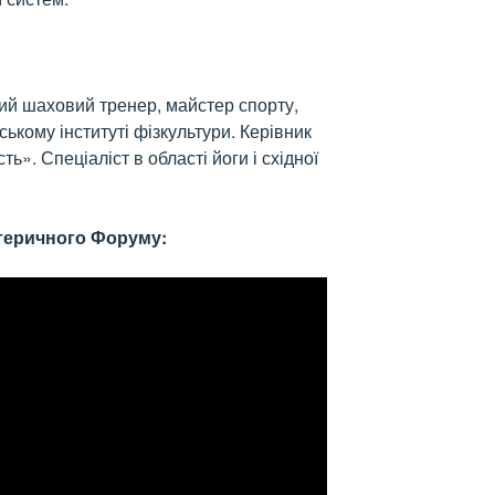
ий шаховий тренер, майстер спорту,
ському інституті фізкультури. Керівник
ь». Спеціаліст в області йоги і східної
отеричного Форуму: