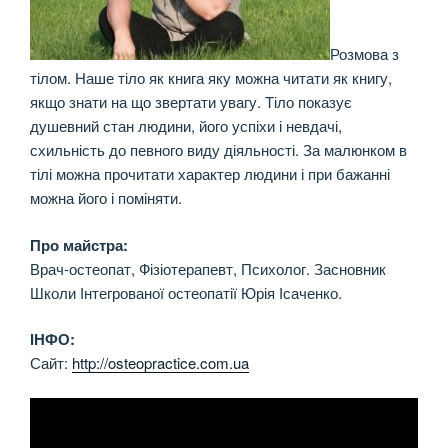
Розмова з
тілом. Наше тіло як книга яку можна читати як книгу,
якщо знати на що звертати увагу. Тіло показує
душевний стан людини, його успіхи і невдачі,
схильність до певного виду діяльності. За малюнком в
тілі можна прочитати характер людини і при бажанні
можна його і поміняти.
Про майстра:
Врач-остеопат, Фізіотерапевт, Психолог. Засновник
Школи Інтегрованої остеопатії Юрія Ісаченко.
ІНФО:
Сайт:
http://osteopractice.com.ua